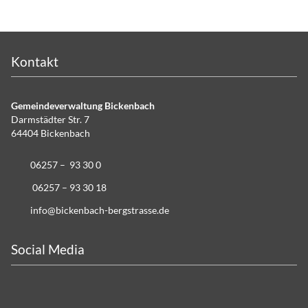
Kontakt
Gemeindeverwaltung Bickenbach
Darmstädter Str. 7
64404 Bickenbach
06257 – 93 30 0
06257 – 93 30 18
info@bickenbach-bergstrasse.de
Social Media