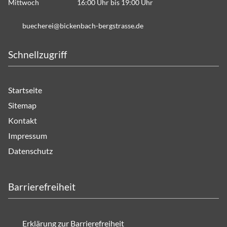
Mittwoch 16:00 Uhr bis 19:00 Uhr
b
ch
r
b
ck
nb
ch-b
rgstr
ss
d
Schnellzugriff
Startseite
Sitemap
Kontakt
Impressum
Datenschutz
Barrierefreiheit
Erklärung zur Barrierefreiheit