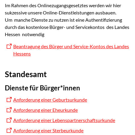
Im Rahmen des Onlinezugangsgesetztes werden wir hier
sukzessive unsere Online-Dienstleistungen ausbauen.
Um manche Dienste zu nutzen ist eine Authentifizierung
durch das kostenlose Bürger- und Servicekontos des Landes
Hessen notwendig
Beantragung des Bürger und Service-Kontos des Landes
Hessens
Standesamt
Dienste für Bürger*innen
Anforderung einer Geburtsurkunde
Anforderung einer Eheurkunde
Anforderung einer Lebenspartnerschaftsurkunde
Anforderung einer Sterbeurkunde