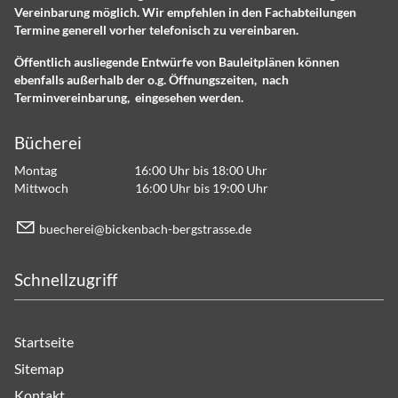
Vereinbarung möglich. Wir empfehlen in den Fachabteilungen
Termine generell vorher telefonisch zu vereinbaren.
Öffentlich ausliegende Entwürfe von Bauleitplänen können
ebenfalls außerhalb der o.g. Öffnungszeiten, nach
Terminvereinbarung, eingesehen werden.
Bücherei
Montag 16:00 Uhr bis 18:00 Uhr
Mittwoch 16:00 Uhr bis 19:00 Uhr
b
ch
r
b
ck
nb
ch-b
rgstr
ss
d
Schnellzugriff
Startseite
Sitemap
Kontakt