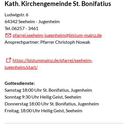
Kath. Kirchengemeinde St. Bonifatius
Ludwigstr. 6
64342 Seeheim - Jugenheim
Tel. 06257 - 3461
pf
rr
s
h
m-j
g
nh
m
b
st
m-m
nz
d
Ansprechpartner: Pfarrer Christoph Nowak
https://bistummainz.de/pfarrei/seeheim-
jugenheim/start/
Gottesdienste:
Samstag 18:00 Uhr St. Bonifatius, Jugenheim
Sonntag 9:30 Uhr Heilig Geist, Seeheim
Donnerstag 18:00 Uhr St. Bonifatius, Jugenheim
Freitag, 18:00 Uhr Heilig Geist, Seeheim