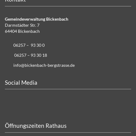
Gemeindeverwaltung Bickenbach
Darmstädter Str. 7
64404 Bickenbach
06257 – 93 30 0
06257 – 93 30 18
info@bickenbach-bergstrasse.de
Social Media
Öffnungszeiten Rathaus