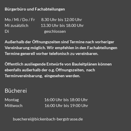
Bürgerbüro und Fachabteilungen
Mo / Mi / Do / Fr 8.30 Uhr bis 12.00 Uhr
Mi zusätzlich 13.30 Uhr bis 18.00 Uhr
Di geschlossen
Außerhalb der Öffnungszeiten sind Termine nach vorheriger
Vereinbarung möglich. Wir empfehlen in den Fachabteilungen
Termine generell vorher telefonisch zu vereinbaren.
Öffentlich ausliegende Entwürfe von Bauleitplänen können
ebenfalls außerhalb der o.g. Öffnungszeiten, nach
Terminvereinbarung, eingesehen werden.
Bücherei
Montag 16:00 Uhr bis 18:00 Uhr
Mittwoch 16:00 Uhr bis 19:00 Uhr
b
ch
r
b
ck
nb
ch-b
rgstr
ss
d