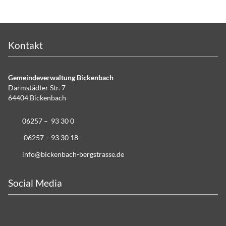
Kontakt
Gemeindeverwaltung Bickenbach
Darmstädter Str. 7
64404 Bickenbach
06257 – 93 30 0
06257 – 93 30 18
info@bickenbach-bergstrasse.de
Social Media