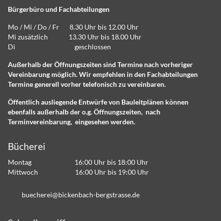
Bürgerbüro und Fachabteilungen
Mo / Mi / Do / Fr 8.30 Uhr bis 12.00 Uhr
Mi zusätzlich 13.30 Uhr bis 18.00 Uhr
Di geschlossen
Außerhalb der Öffnungszeiten sind Termine nach vorheriger
Vereinbarung möglich. Wir empfehlen in den Fachabteilungen
Termine generell vorher telefonisch zu vereinbaren.
Öffentlich ausliegende Entwürfe von Bauleitplänen können
ebenfalls außerhalb der o.g. Öffnungszeiten, nach
Terminvereinbarung, eingesehen werden.
Bücherei
Montag 16:00 Uhr bis 18:00 Uhr
Mittwoch 16:00 Uhr bis 19:00 Uhr
b
ch
r
b
ck
nb
ch-b
rgstr
ss
d