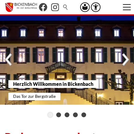
Herzlich Willkommen in Bickenbach
Das Tor zur Bergstraße