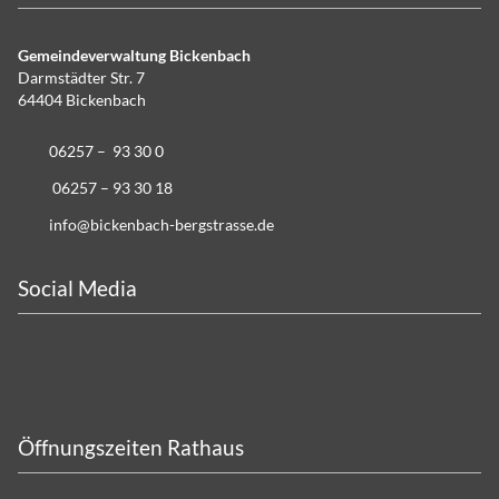
Gemeindeverwaltung Bickenbach
Darmstädter Str. 7
64404 Bickenbach
06257 – 93 30 0
06257 – 93 30 18
info@bickenbach-bergstrasse.de
Social Media
Öffnungszeiten Rathaus