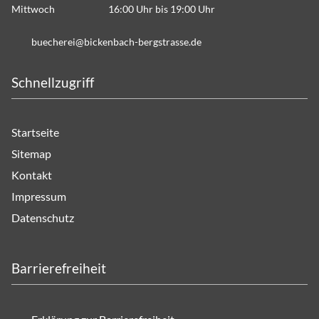
Mittwoch 16:00 Uhr bis 19:00 Uhr
b
ch
r
b
ck
nb
ch-b
rgstr
ss
d
Schnellzugriff
Startseite
Sitemap
Kontakt
Impressum
Datenschutz
Barrierefreiheit