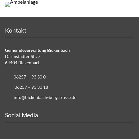
Kontakt
Gemeindeverwaltung Bickenbach
Darmstädter Str. 7
64404 Bickenbach
06257 – 93 30 0
06257 – 93 30 18
info@bickenbach-bergstrasse.de
Social Media