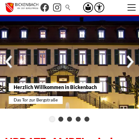
Herzlich Willkommen in Bickenbach
Das Tor zur Bergstraße