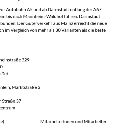
 zur Autobahn A5 und ab Darmstadt entlang der A67
theim bis nach Mannheim-Waldhof führen. Darmstadt
bunden. Der Güterverkehr aus Mainz erreicht die neue
h im Vergleich von mehr als 30 Varianten als die beste
Rheinstraße 329
40
raße)
hnlein, Marktstraße 3
r Straße 37
szentrum
ße)
Mitarbeiterinnen und Mitarbeiter