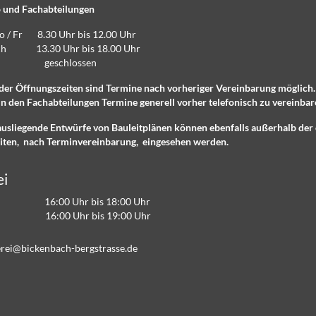
 und Fachabteilungen
Do / Fr 8.30 Uhr bis 12.00 Uhr
lich 13.30 Uhr bis 18.00 Uhr
eschlossen
der Öffnungszeiten sind Termine nach vorheriger Vereinbarung möglich
n den Fachabteilungen Termine generell vorher telefonisch zu vereinbar
ausliegende Entwürfe von Bauleitplänen können ebenfalls außerhalb der 
iten, nach Terminvereinbarung, eingesehen werden.
ei
16:00 Uhr bis 18:00 Uhr
 16:00 Uhr bis 19:00 Uhr
r
b
ck
nb
ch-b
rgstr
ss
d