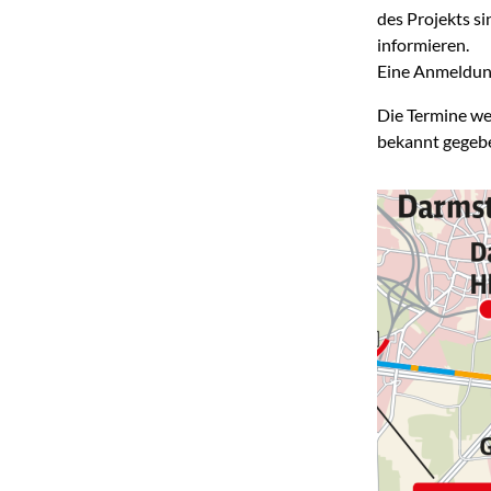
des Projekts s
informieren.
Eine Anmeldung
Die Termine we
bekannt gegeb