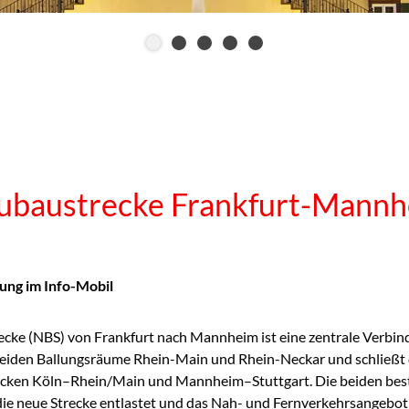
baustrecke Frankfurt-Mann
ung im Info-Mobil
cke (NBS) von Frankfurt nach Mannheim ist eine zentrale Verbind
beiden Ballungsräume Rhein-Main und Rhein-Neckar und schließt 
recken Köln–Rhein/Main und Mannheim–Stuttgart. Die beiden be
ie neue Strecke entlastet und das Nah- und Fernverkehrsangebot i