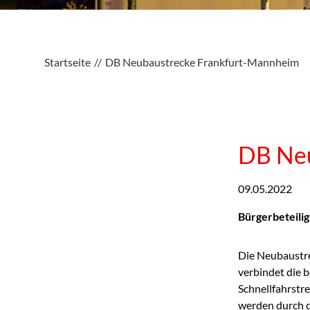
Startseite
DB Neubaustrecke Frankfurt-Mannheim
DB Neu
09.05.2022
Bürgerbeteilig
Die Neubaustre
verbindet die 
Schnellfahrst
werden durch d