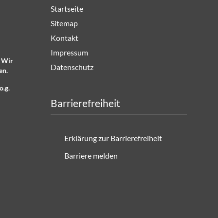
Startseite
Sitemap
Kontakt
Impressum
. Wir
Datenschutz
en.
o.g.
Barrierefreiheit
Erklärung zur Barrierefreiheit
Barriere melden