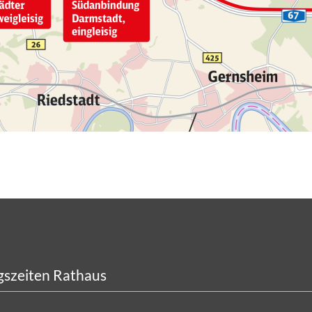
szeiten Rathaus