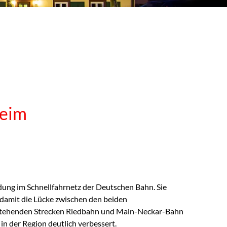
heim
ung im Schnellfahrnetz der Deutschen Bahn. Sie
damit die Lücke zwischen den beiden
stehenden Strecken Riedbahn und Main-Neckar-Bahn
n der Region deutlich verbessert.