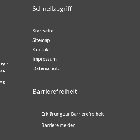
Schnellzugriff
Startseite
Sitemap
Kontakt
Impressum
. Wir
Datenschutz
en.
o.g.
Barrierefreiheit
Erklärung zur Barrierefreiheit
Barriere melden