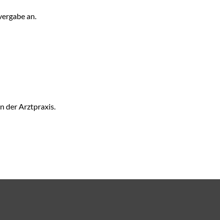
vergabe an.
n der Arztpraxis.