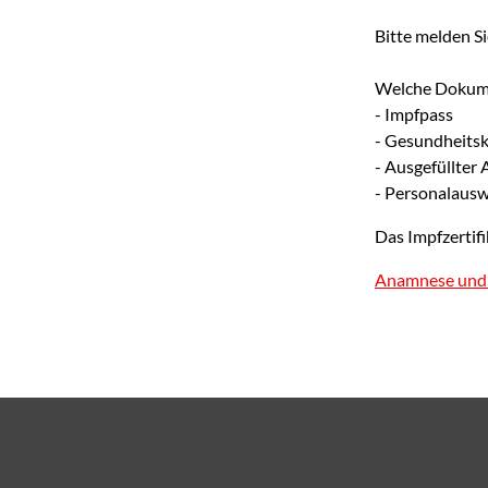
Bitte melden Si
Welche Dokume
- Impfpass
- Gesundheitsk
- Ausgefüllter
- Personalausw
Das Impfzertifi
Anamnese und E