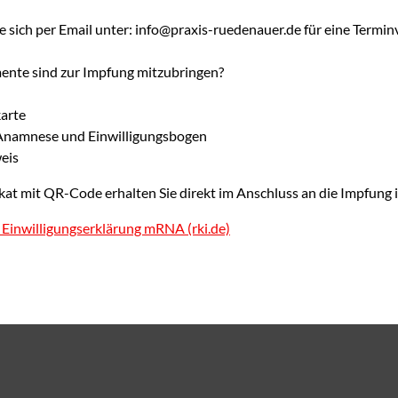
e sich per Email unter: info@praxis-ruedenauer.de für eine Termin
nte sind zur Impfung mitzubringen?
arte
 Anamnese und Einwilligungsbogen
eis
kat mit QR-Code erhalten Sie direkt im Anschluss an die Impfung i
inwilligungserklärung mRNA (rki.de)