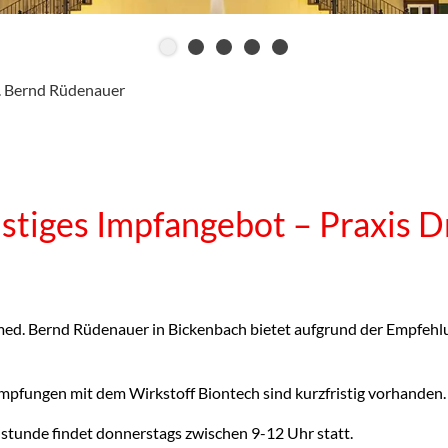
d. Bernd Rüdenauer
istiges Impfangebot – Praxis 
 med. Bernd Rüdenauer in Bickenbach bietet aufgrund der Empfehl
.
pfungen mit dem Wirkstoff Biontech sind kurzfristig vorhanden.
stunde findet donnerstags zwischen 9-12 Uhr statt.