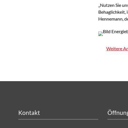
„Nutzen Sie un
Behaglichkeit,
Hennemann, der
Weitere An
Kontakt
Öffnung