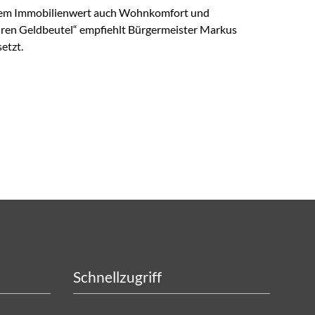
n dem Immobilienwert auch Wohnkomfort und
 Ihren Geldbeutel“ empfiehlt Bürgermeister Markus
etzt.
Schnellzugriff