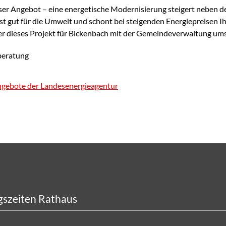
ser Angebot – eine energetische Modernisierung steigert nebe
 ist gut für die Umwelt und schont bei steigenden Energiepreisen
 dieses Projekt für Bickenbach mit der Gemeindeverwaltung ums
gebote der Landesenergieagentur
szeiten Rathaus