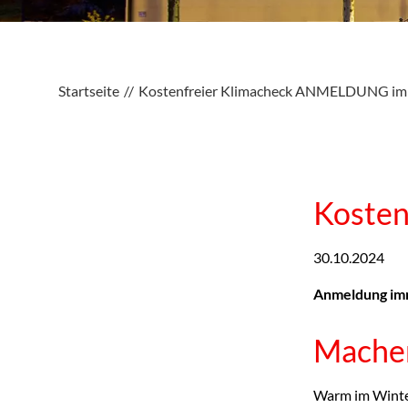
Startseite
Kostenfreier Klimacheck ANMELDUNG imm
Koste
30.10.2024
Anmeldung im
Machen
Warm im Winter