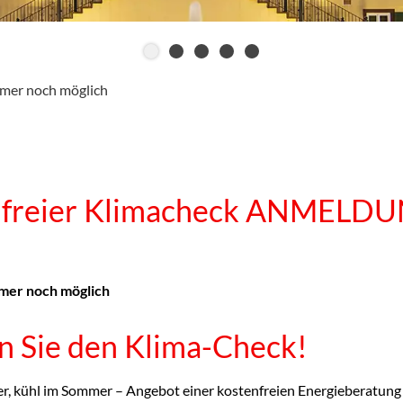
er noch möglich
nfreier Klimacheck ANMELDU
mer noch möglich
 Sie den Klima-Check!
, kühl im Sommer – Angebot einer kostenfreien Energieberatung