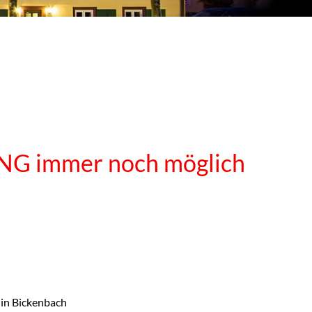
NG immer noch möglich
 in Bickenbach