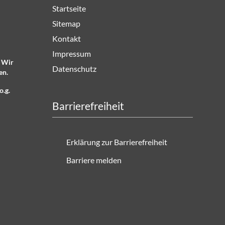
Startseite
Sitemap
Kontakt
Impressum
. Wir
Datenschutz
en.
o.g.
Barrierefreiheit
Erklärung zur Barrierefreiheit
Barriere melden