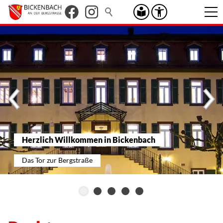
Herzlich Willkommen in Bickenbach
Das Tor zur Bergstraße