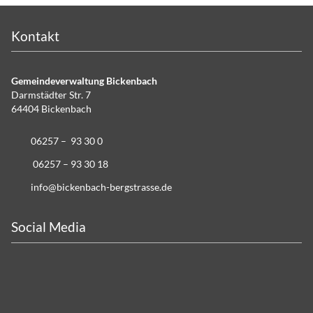
Kontakt
Gemeindeverwaltung Bickenbach
Darmstädter Str. 7
64404 Bickenbach
06257 – 93 30 0
06257 – 93 30 18
info@bickenbach-bergstrasse.de
Social Media