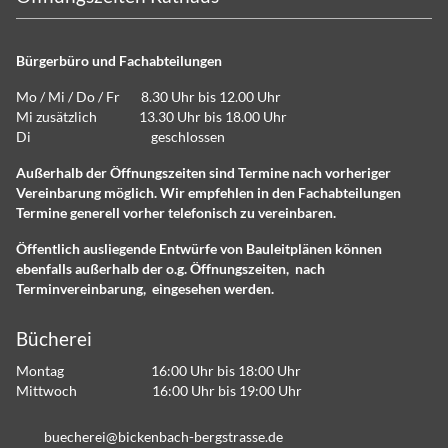
Bürgerbüro und Fachabteilungen
Mo / Mi / Do / Fr 8.30 Uhr bis 12.00 Uhr
Mi zusätzlich 13.30 Uhr bis 18.00 Uhr
Di geschlossen
Außerhalb der Öffnungszeiten sind Termine nach vorheriger
Vereinbarung möglich. Wir empfehlen in den Fachabteilungen
Termine generell vorher telefonisch zu vereinbaren.
Öffentlich ausliegende Entwürfe von Bauleitplänen können
ebenfalls außerhalb der o.g. Öffnungszeiten, nach
Terminvereinbarung, eingesehen werden.
Bücherei
Montag 16:00 Uhr bis 18:00 Uhr
Mittwoch 16:00 Uhr bis 19:00 Uhr
b
ch
r
b
ck
nb
ch-b
rgstr
ss
d