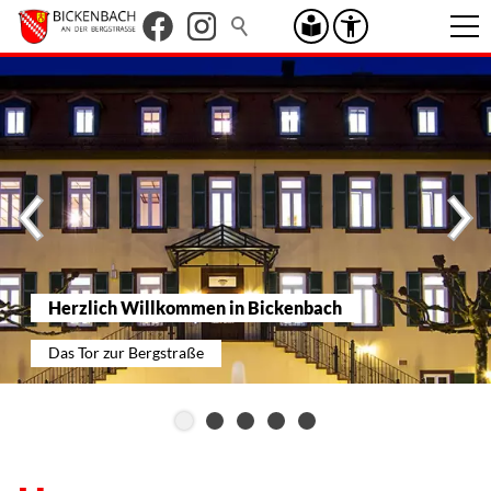
Herzlich Willkommen in Bickenbach
Das Tor zur Bergstraße