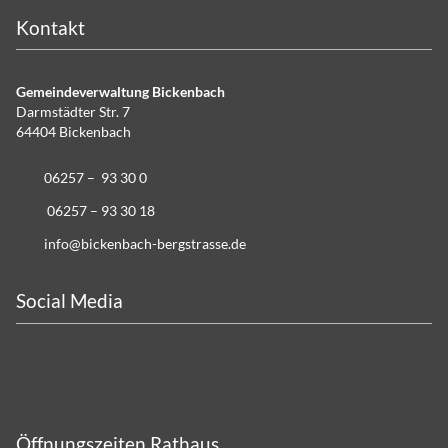
Kontakt
Gemeindeverwaltung Bickenbach
Darmstädter Str. 7
64404 Bickenbach
06257 – 93 30 0
06257 – 93 30 18
info@bickenbach-bergstrasse.de
Social Media
Öffnungszeiten Rathaus