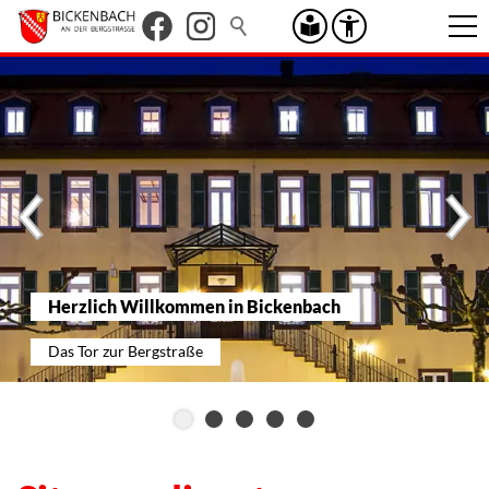
Herzlich Willkommen in Bickenbach
Das Tor zur Bergstraße