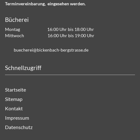
Terminvereinbarung, eingesehen werden.
Bücherei
Montag 16:00 Uhr bis 18:00 Uhr
Mittwoch 16:00 Uhr bis 19:00 Uhr
b
ch
r
b
ck
nb
ch-b
rgstr
ss
d
Schnellzugriff
Startseite
Sitemap
Kontakt
Impressum
Datenschutz