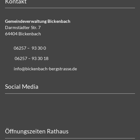
Kontakt
Gemeindeverwaltung Bickenbach
Darmstädter Str. 7
64404 Bickenbach
06257 – 93 30 0
06257 – 93 30 18
info@bickenbach-bergstrasse.de
Social Media
Öffnungszeiten Rathaus