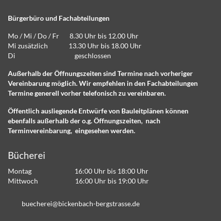
Bürgerbüro und Fachabteilungen
Mo / Mi / Do / Fr 8.30 Uhr bis 12.00 Uhr
Mi zusätzlich 13.30 Uhr bis 18.00 Uhr
Di geschlossen
Außerhalb der Öffnungszeiten sind Termine nach vorheriger
Vereinbarung möglich. Wir empfehlen in den Fachabteilungen
Termine generell vorher telefonisch zu vereinbaren.
Öffentlich ausliegende Entwürfe von Bauleitplänen können
ebenfalls außerhalb der o.g. Öffnungszeiten, nach
Terminvereinbarung, eingesehen werden.
Bücherei
Montag 16:00 Uhr bis 18:00 Uhr
Mittwoch 16:00 Uhr bis 19:00 Uhr
b
ch
r
b
ck
nb
ch-b
rgstr
ss
d