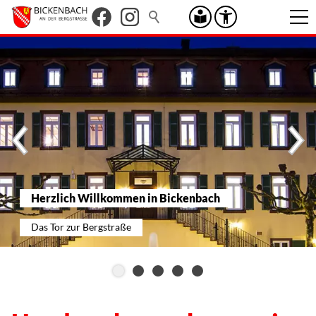
Herzlich Willkommen in Bickenbach
Das Tor zur Bergstraße