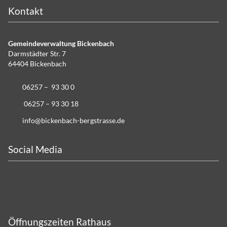
Kontakt
Gemeindeverwaltung Bickenbach
Darmstädter Str. 7
64404 Bickenbach
06257 – 93 30 0
06257 – 93 30 18
info@bickenbach-bergstrasse.de
Social Media
Öffnungszeiten Rathaus