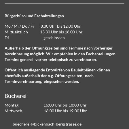
Bürgerbüro und Fachabteilungen
Mo / Mi / Do / Fr 8.30 Uhr bis 12.00 Uhr
Mi zusätzlich 13.30 Uhr bis 18.00 Uhr
Di geschlossen
Außerhalb der Öffnungszeiten sind Termine nach vorheriger
Vereinbarung möglich. Wir empfehlen in den Fachabteilungen
Termine generell vorher telefonisch zu vereinbaren.
Öffentlich ausliegende Entwürfe von Bauleitplänen können
ebenfalls außerhalb der o.g. Öffnungszeiten, nach
Terminvereinbarung, eingesehen werden.
Bücherei
Montag 16:00 Uhr bis 18:00 Uhr
Mittwoch 16:00 Uhr bis 19:00 Uhr
b
ch
r
b
ck
nb
ch-b
rgstr
ss
d