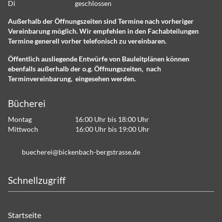
Di geschlossen
Außerhalb der Öffnungszeiten sind Termine nach vorheriger
Vereinbarung möglich. Wir empfehlen in den Fachabteilungen
Termine generell vorher telefonisch zu vereinbaren.
Öffentlich ausliegende Entwürfe von Bauleitplänen können
ebenfalls außerhalb der o.g. Öffnungszeiten, nach
Terminvereinbarung, eingesehen werden.
Bücherei
Montag 16:00 Uhr bis 18:00 Uhr
Mittwoch 16:00 Uhr bis 19:00 Uhr
b
ch
r
b
ck
nb
ch-b
rgstr
ss
d
Schnellzugriff
Startseite