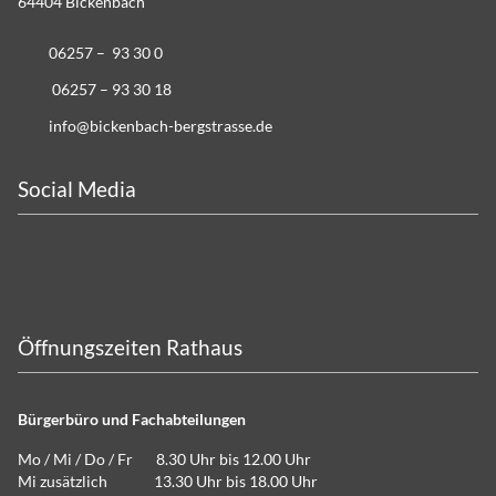
64404 Bickenbach
06257 – 93 30 0
06257 – 93 30 18
info@bickenbach-bergstrasse.de
Social Media
Öffnungszeiten Rathaus
Bürgerbüro und Fachabteilungen
Mo / Mi / Do / Fr 8.30 Uhr bis 12.00 Uhr
Mi zusätzlich 13.30 Uhr bis 18.00 Uhr