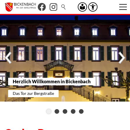
Herzlich Willkommen in Bickenbach
Das Tor zur Bergstraße