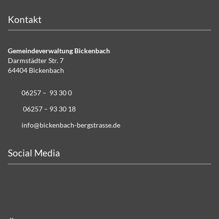
Kontakt
Gemeindeverwaltung Bickenbach
Darmstädter Str. 7
64404 Bickenbach
06257 – 93 30 0
06257 – 93 30 18
info@bickenbach-bergstrasse.de
Social Media