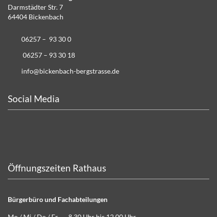
Darmstädter Str. 7
64404 Bickenbach
06257 – 93 30 0
06257 – 93 30 18
info@bickenbach-bergstrasse.de
Social Media
Öffnungszeiten Rathaus
Bürgerbüro und Fachabteilungen
Mo / Mi / Do / Fr 8.30 Uhr bis 12.00 Uhr