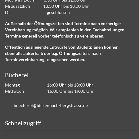
Mi zusätzlich 13.30 Uhr bis 18.00 Uhr
Di geschlossen
Außerhalb der Öffnungszeiten sind Termine nach vorheriger
Vereinbarung möglich. Wir empfehlen in den Fachabteilungen
Termine generell vorher telefonisch zu vereinbaren.
Öffentlich ausliegende Entwürfe von Bauleitplänen können
ebenfalls außerhalb der o.g. Öffnungszeiten, nach
Terminvereinbarung, eingesehen werden.
Bücherei
Montag 16:00 Uhr bis 18:00 Uhr
Mittwoch 16:00 Uhr bis 19:00 Uhr
b
ch
r
b
ck
nb
ch-b
rgstr
ss
d
Schnellzugriff