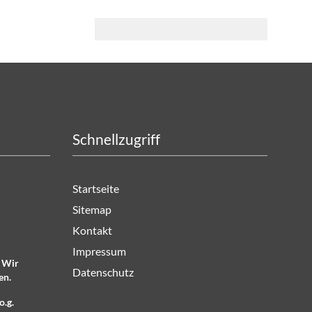
Schnellzugriff
Startseite
Sitemap
Kontakt
Impressum
. Wir
Datenschutz
en.
o.g.