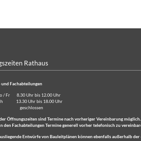
szeiten Rathaus
 und Fachabteilungen
Do / Fr 8.30 Uhr bis 12.00 Uhr
lich 13.30 Uhr bis 18.00 Uhr
eschlossen
der Öffnungszeiten sind Termine nach vorheriger Vereinbarung möglich
n den Fachabteilungen Termine generell vorher telefonisch zu vereinbar
ausliegende Entwürfe von Bauleitplänen können ebenfalls außerhalb der 