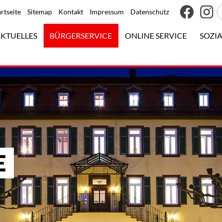
artseite
Sitemap
Kontakt
Impressum
Datenschutz
KTUELLES
BÜRGERSERVICE
ONLINE SERVICE
SOZIA
E