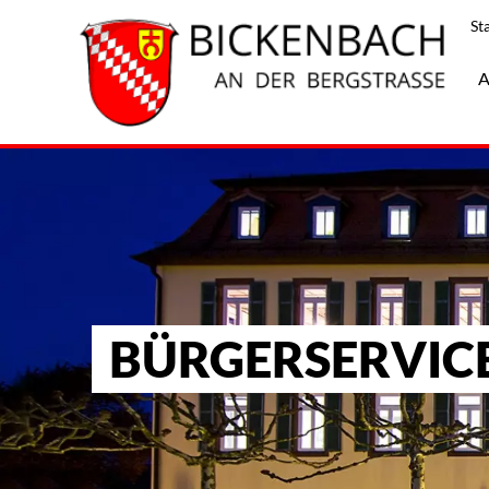
St
A
BÜRGERSERVIC