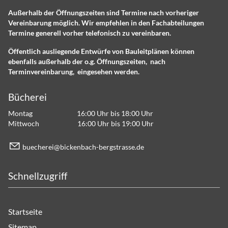
Außerhalb der Öffnungszeiten sind Termine nach vorheriger
Vereinbarung möglich. Wir empfehlen in den Fachabteilungen
Termine generell vorher telefonisch zu vereinbaren.
Öffentlich ausliegende Entwürfe von Bauleitplänen können
ebenfalls außerhalb der o.g. Öffnungszeiten, nach
Terminvereinbarung, eingesehen werden.
Bücherei
Montag 16:00 Uhr bis 18:00 Uhr
Mittwoch 16:00 Uhr bis 19:00 Uhr
b
ch
r
b
ck
nb
ch-b
rgstr
ss
d
Schnellzugriff
Startseite
Sitemap