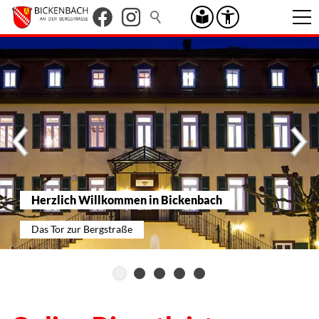
Herzlich Willkommen in Bickenbach
Das Tor zur Bergstraße