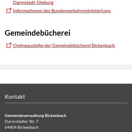
Darmstadt-Dieburg
Informationen des Bundesverkehrsministeriums
Gemeindebücherei
Onlineausleihe der Gemeindebücherei Bickenbach
Kontakt
Gemeindeverwaltung Bickenbach
Darmstädter Str. 7
64404 Bickenbach