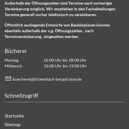
Außerhalb der Öffnungszeiten sind Termine nach vorheriger
Vereinbarung möglich. Wir empfehlen in den Fachabteilungen
Termine generell vorher telefonisch zu vereinbaren.
Öffentlich ausliegende Entwürfe von Bauleitplänen können
ebenfalls außerhalb der o.g. Öffnungszeiten, nach
Terminvereinbarung, eingesehen werden.
Bücherei
Montag 16:00 Uhr bis 18:00 Uhr
Mittwoch 16:00 Uhr bis 19:00 Uhr
b
ch
r
b
ck
nb
ch-b
rgstr
ss
d
Schnellzugriff
Startseite
Sitemap