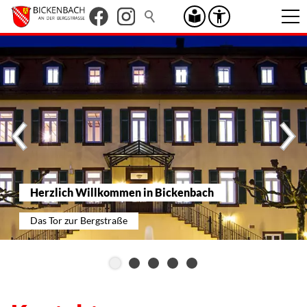
Herzlich Willkommen in Bickenbach
Das Tor zur Bergstraße