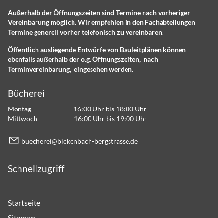
Außerhalb der Öffnungszeiten sind Termine nach vorheriger
Vereinbarung möglich. Wir empfehlen in den Fachabteilungen
Termine generell vorher telefonisch zu vereinbaren.
Öffentlich ausliegende Entwürfe von Bauleitplänen können
ebenfalls außerhalb der o.g. Öffnungszeiten, nach
Terminvereinbarung, eingesehen werden.
Bücherei
Montag 16:00 Uhr bis 18:00 Uhr
Mittwoch 16:00 Uhr bis 19:00 Uhr
b
ch
r
b
ck
nb
ch-b
rgstr
ss
d
Schnellzugriff
Startseite
Sitemap