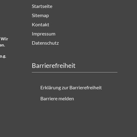
Startseite
Sitemap
Kontakt
Impressum
. Wir
Datenschutz
en.
o.g.
Barrierefreiheit
Erklärung zur Barrierefreiheit
Barriere melden