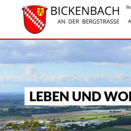
St
A
LEBEN UND W