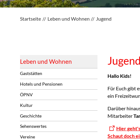
Startseite
Leben und Wohnen
Jugend
Jugen
Leben und Wohnen
Gaststätten
Hallo Kids!
Hotels und Pensionen
Für Euch gibt e
ÖPNV
ein Freizeitwun
Kultur
Darüber hinaus
Mitarbeiter
Ta
Geschichte
Sehenswertes
Hier geht'
Schaut doch ei
Vereine