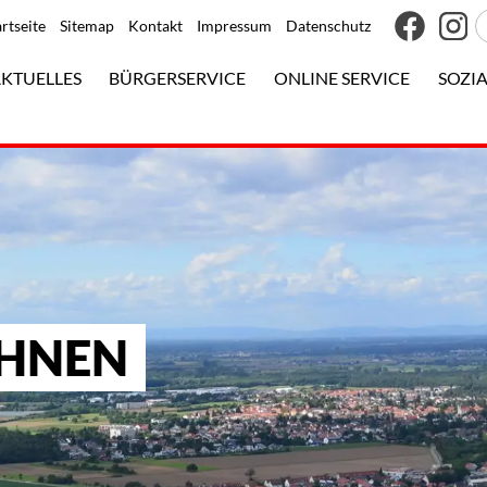
artseite
Sitemap
Kontakt
Impressum
Datenschutz
KTUELLES
BÜRGERSERVICE
ONLINE SERVICE
SOZIA
OHNEN