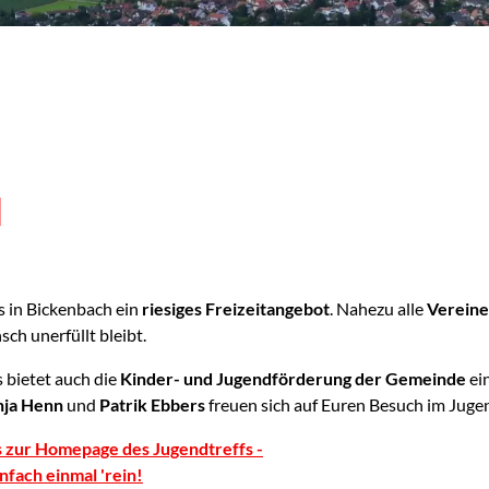
d
s in Bickenbach ein
riesiges Freizeitangebot
. Nahezu alle
Verein
sch unerfüllt bleibt.
 bietet auch die
Kinder- und Jugendförderung der Gemeinde
ei
nja Henn
und
Patrik Ebbers
freuen sich auf Euren Besuch im Jugen
s zur Homepage des Jugendtreffs -
nfach einmal 'rein!