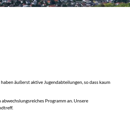
e
haben äußerst aktive Jugendabteilungen, so dass kaum
n abwechslungsreiches Programm an. Unsere
dtreff.