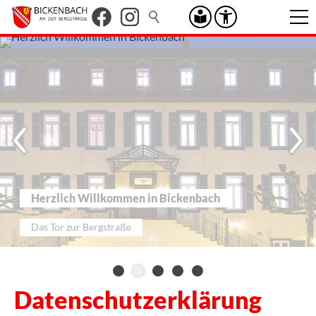
Herzlich Willkommen in Bickenbach
Das Tor zur Be
Datenschutzerklärung