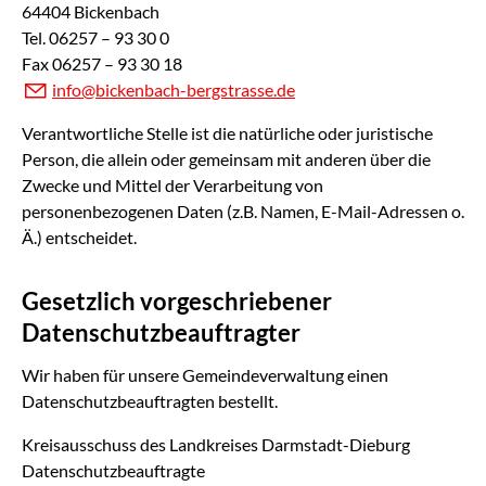
64404 Bickenbach
Tel. 06257 – 93 30 0
Fax 06257 – 93 30 18
nf
b
ck
nb
ch-b
rgstr
ss
d
Verantwortliche Stelle ist die natürliche oder juristische
Person, die allein oder gemeinsam mit anderen über die
Zwecke und Mittel der Verarbeitung von
personenbezogenen Daten (z.B. Namen, E-Mail-Adressen o.
Ä.) entscheidet.
Gesetzlich vorgeschriebener
Datenschutzbeauftragter
Wir haben für unsere Gemeindeverwaltung einen
Datenschutzbeauftragten bestellt.
Kreisausschuss des Landkreises Darmstadt-Dieburg
Datenschutzbeauftragte