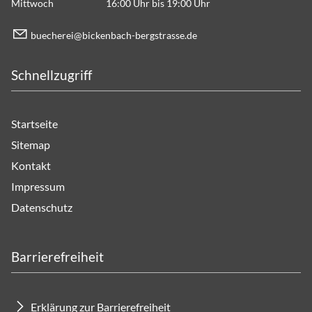
Mittwoch 16:00 Uhr bis 19:00 Uhr
b
ch
r
b
ck
nb
ch-b
rgstr
ss
d
Schnellzugriff
Startseite
Sitemap
Kontakt
Impressum
Datenschutz
Barrierefreiheit
Erklärung zur Barrierefreiheit