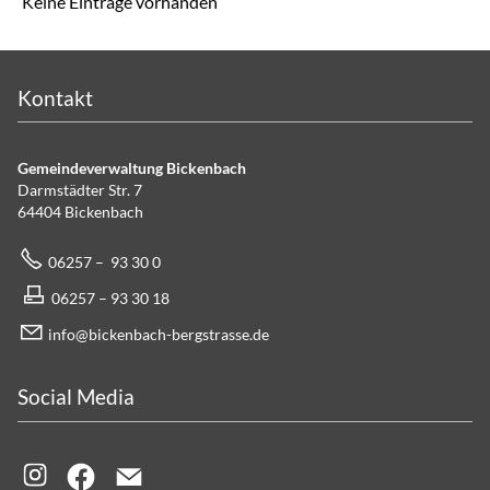
Keine Einträge vorhanden
Kontakt
Gemeindeverwaltung Bickenbach
Darmstädter Str. 7
64404 Bickenbach
06257 – 93 30 0
06257 – 93 30 18
info@bickenbach-bergstrasse.de
Social Media