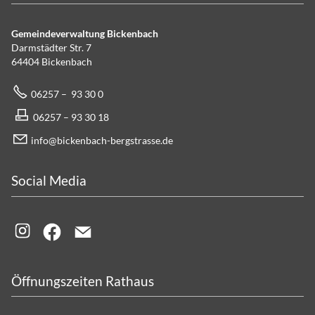
Gemeindeverwaltung Bickenbach
Darmstädter Str. 7
64404 Bickenbach
06257 – 93 30 0
06257 – 93 30 18
info@bickenbach-bergstrasse.de
Social Media
Öffnungszeiten Rathaus