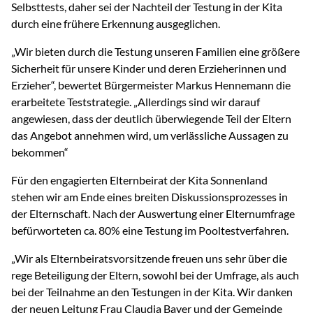
Selbsttests, daher sei der Nachteil der Testung in der Kita
durch eine frühere Erkennung ausgeglichen.
„Wir bieten durch die Testung unseren Familien eine größere
Sicherheit für unsere Kinder und deren Erzieherinnen und
Erzieher“, bewertet Bürgermeister Markus Hennemann die
erarbeitete Teststrategie. „Allerdings sind wir darauf
angewiesen, dass der deutlich überwiegende Teil der Eltern
das Angebot annehmen wird, um verlässliche Aussagen zu
bekommen“
Für den engagierten Elternbeirat der Kita Sonnenland
stehen wir am Ende eines breiten Diskussionsprozesses in
der Elternschaft. Nach der Auswertung einer Elternumfrage
befürworteten ca. 80% eine Testung im Pooltestverfahren.
„Wir als Elternbeiratsvorsitzende freuen uns sehr über die
rege Beteiligung der Eltern, sowohl bei der Umfrage, als auch
bei der Teilnahme an den Testungen in der Kita. Wir danken
der neuen Leitung Frau Claudia Bayer und der Gemeinde