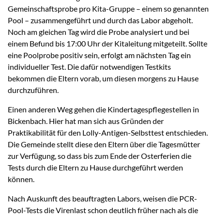
Gemeinschaftsprobe pro Kita-Gruppe – einem so genannten
Pool – zusammengeführt und durch das Labor abgeholt.
Noch am gleichen Tag wird die Probe analysiert und bei
einem Befund bis 17:00 Uhr der Kitaleitung mitgeteilt. Sollte
eine Poolprobe positiv sein, erfolgt am nächsten Tag ein
individueller Test. Die dafür notwendigen Testkits
bekommen die Eltern vorab, um diesen morgens zu Hause
durchzuführen.
Einen anderen Weg gehen die Kindertagespflegestellen in
Bickenbach. Hier hat man sich aus Gründen der
Praktikabilität für den Lolly-Antigen-Selbsttest entschieden.
Die Gemeinde stellt diese den Eltern über die Tagesmütter
zur Verfügung, so dass bis zum Ende der Osterferien die
Tests durch die Eltern zu Hause durchgeführt werden
können.
Nach Auskunft des beauftragten Labors, weisen die PCR-
Pool-Tests die Virenlast schon deutlich früher nach als die