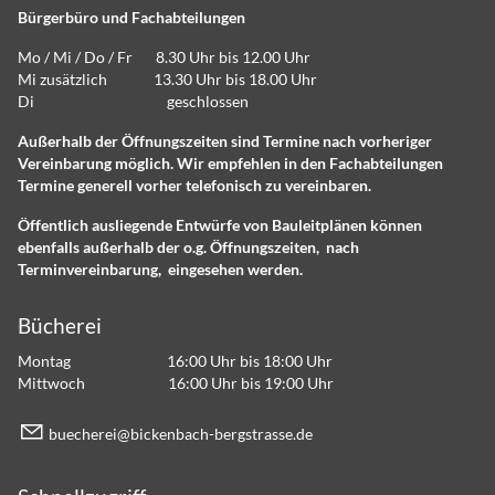
Bürgerbüro und Fachabteilungen
Mo / Mi / Do / Fr 8.30 Uhr bis 12.00 Uhr
Mi zusätzlich 13.30 Uhr bis 18.00 Uhr
Di geschlossen
Außerhalb der Öffnungszeiten sind Termine nach vorheriger
Vereinbarung möglich. Wir empfehlen in den Fachabteilungen
Termine generell vorher telefonisch zu vereinbaren.
Öffentlich ausliegende Entwürfe von Bauleitplänen können
ebenfalls außerhalb der o.g. Öffnungszeiten, nach
Terminvereinbarung, eingesehen werden.
Bücherei
Montag 16:00 Uhr bis 18:00 Uhr
Mittwoch 16:00 Uhr bis 19:00 Uhr
b
ch
r
b
ck
nb
ch-b
rgstr
ss
d