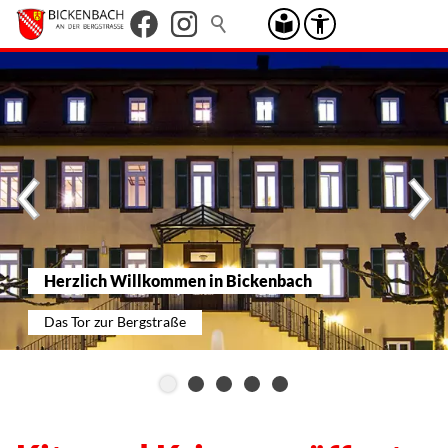
Herzlich Willkommen in Bickenbach
Das Tor zur Bergstraße