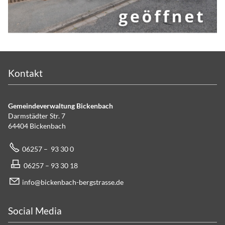
Kontakt
Gemeindeverwaltung Bickenbach
Darmstädter Str. 7
64404 Bickenbach
06257 – 93 30 0
06257 – 93 30 18
info@bickenbach-bergstrasse.de
Social Media