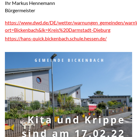
Ihr Markus Hennemann
Bürgermeister
https://www.dwd.de/DE/wetter/warnungen_gemeinden/warnW
ort=Bickenbach&lk=Kreis%20Darmstadt-Dieburg
https://hans-quick.bickenbach.schule.hessen.de/