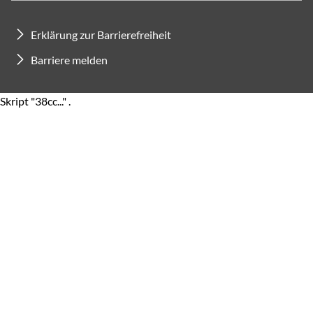
Erklärung zur Barrierefreiheit
Barriere melden
Skript "38cc..." .