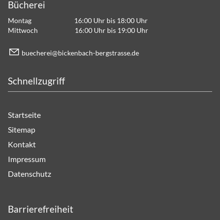
Bücherei
Montag 16:00 Uhr bis 18:00 Uhr
Mittwoch 16:00 Uhr bis 19:00 Uhr
b
ch
r
b
ck
nb
ch-b
rgstr
ss
d
Schnellzugriff
Startseite
Sitemap
Kontakt
Impressum
Datenschutz
Barrierefreiheit