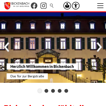
Herzlich Willkommen in Bickenbach
Das Tor zur Bergstraße