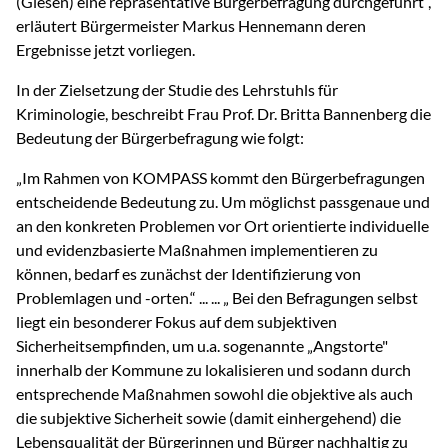
(Giesen) eine repräsentative Bürgerbefragung durchgeführt“,
erläutert Bürgermeister Markus Hennemann deren
Ergebnisse jetzt vorliegen.
In der Zielsetzung der Studie des Lehrstuhls für
Kriminologie, beschreibt Frau Prof. Dr. Britta Bannenberg die
Bedeutung der Bürgerbefragung wie folgt:
„Im Rahmen von KOMPASS kommt den Bürgerbefragungen
entscheidende Bedeutung zu. Um möglichst passgenaue und
an den konkreten Problemen vor Ort orientierte individuelle
und evidenzbasierte Maßnahmen implementieren zu
können, bedarf es zunächst der Identifizierung von
Problemlagen und -orten.“ ... ... „ Bei den Befragungen selbst
liegt ein besonderer Fokus auf dem subjektiven
Sicherheitsempfinden, um u.a. sogenannte „Angstorte"
innerhalb der Kommune zu lokalisieren und sodann durch
entsprechende Maßnahmen sowohl die objektive als auch
die subjektive Sicherheit sowie (damit einhergehend) die
Lebensqualität der Bürgerinnen und Bürger nachhaltig zu