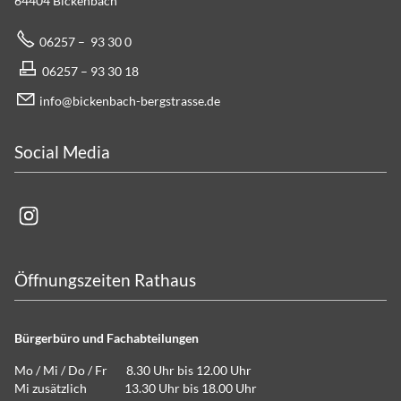
64404 Bickenbach
06257 – 93 30 0
06257 – 93 30 18
info@bickenbach-bergstrasse.de
Social Media
Öffnungszeiten Rathaus
Bürgerbüro und Fachabteilungen
Mo / Mi / Do / Fr 8.30 Uhr bis 12.00 Uhr
Mi zusätzlich 13.30 Uhr bis 18.00 Uhr