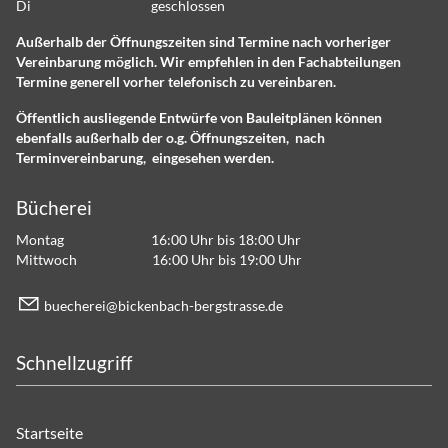
Di geschlossen
Außerhalb der Öffnungszeiten sind Termine nach vorheriger
Vereinbarung möglich. Wir empfehlen in den Fachabteilungen
Termine generell vorher telefonisch zu vereinbaren.
Öffentlich ausliegende Entwürfe von Bauleitplänen können
ebenfalls außerhalb der o.g. Öffnungszeiten, nach
Terminvereinbarung, eingesehen werden.
Bücherei
Montag 16:00 Uhr bis 18:00 Uhr
Mittwoch 16:00 Uhr bis 19:00 Uhr
b
ch
r
b
ck
nb
ch-b
rgstr
ss
d
Schnellzugriff
Startseite