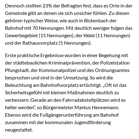
Dennoch stellten 23% der Befragten fest, dass es Orte in der
Gemeinde gibt an denen sie sich unsicher fühlen. Zu diesen
gehören typischer Weise, wie auch in Bickenbach der
Bahnhof mit 70 Nennungen. Mit deutlich weniger folgen das
Gewerbegebiet (15 Nennungen), der Wald (11 Nennungen)
und der Rathausvorplatz (5 Nennungen).
Erste praktische Ergebnisse wurden in einer Begehung mit
der städtebaulichen Kriminalprävention, der Polizeistation
Pfungstadt, der Kommunalpolizei und des Ordnungsamtes
besprochen und sind in der Umsetzung. So wird die
Beleuchtung am Bahnhofsvorplatz ertüchtigt. „Oft ist das
Sicherheitsgefühl mit kleinen Maßnahmen deutlich zu
verbessern. Gerade an den Fahrradabstellplätzen wird es
heller werden“, so Bürgermeister Markus Hennemann.
Ebenso wird die Fußgängerunterführung am Bahnhof
zusammen mit der kommunalen Jugendförderung
neugestaltet.