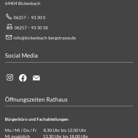
64404 Bickenbach
06257 – 93 30 0
06257 – 93 30 18
info@bickenbach-bergstrasse.de
Social Media
Öffnungszeiten Rathaus
Bürgerbüro und Fachabteilungen
Mo / Mi / Do / Fr 8.30 Uhr bis 12.00 Uhr
Mi zusätzlich 13.30 Uhr bis 18.00 Uhr