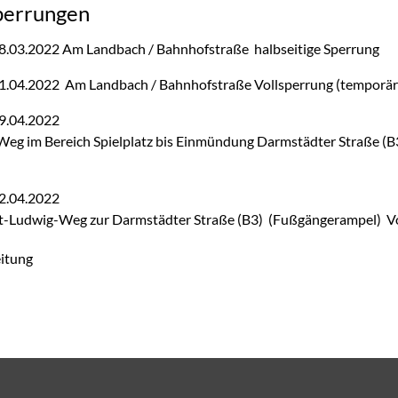
perrungen
8.03.2022 Am Landbach / Bahnhofstraße halbseitige Sperrung
1.04.2022 Am Landbach / Bahnhofstraße Vollsperrung (temporär
09.04.2022
eg im Bereich Spielplatz bis Einmündung Darmstädter Straße (B3)
22.04.2022
t-Ludwig-Weg zur Darmstädter Straße (B3) (Fußgängerampel) Vol