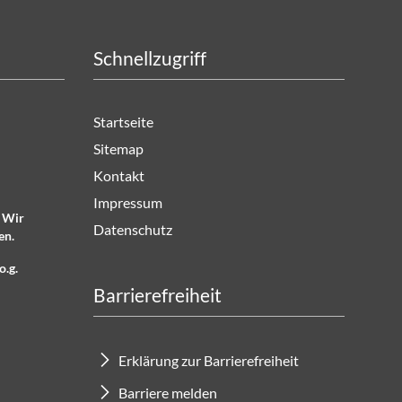
Schnellzugriff
Startseite
Sitemap
Kontakt
Impressum
. Wir
Datenschutz
en.
o.g.
Barrierefreiheit
Erklärung zur Barrierefreiheit
Barriere melden