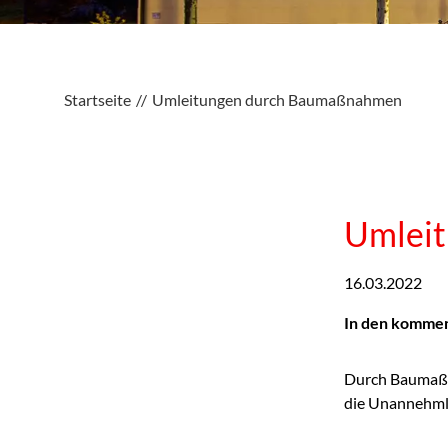
Startseite
Umleitungen durch Baumaßnahmen
Umlei
16.03.2022
In den komme
Durch Baumaßna
die Unannehml