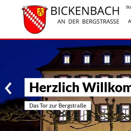
St
A
Herzlich Willko
Das Tor zur Bergstraße