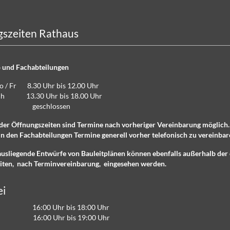
szeiten Rathaus
 und Fachabteilungen
Do / Fr 8.30 Uhr bis 12.00 Uhr
lich 13.30 Uhr bis 18.00 Uhr
eschlossen
der Öffnungszeiten sind Termine nach vorheriger Vereinbarung möglich
n den Fachabteilungen Termine generell vorher telefonisch zu vereinbar
ausliegende Entwürfe von Bauleitplänen können ebenfalls außerhalb der 
iten, nach Terminvereinbarung, eingesehen werden.
ei
16:00 Uhr bis 18:00 Uhr
 16:00 Uhr bis 19:00 Uhr