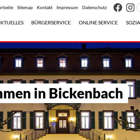
artseite
Sitemap
Kontakt
Impressum
Datenschutz
KTUELLES
BÜRGERSERVICE
ONLINE SERVICE
SOZIA
mmen in Bickenbach