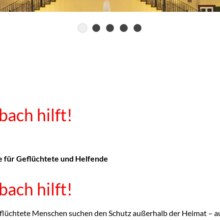
ach hilft!
 für Geflüchtete und Helfende
ach hilft!
lüchtete Menschen suchen den Schutz außerhalb der Heimat – auch