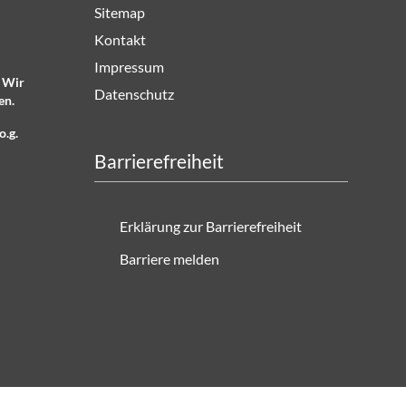
Sitemap
Kontakt
Impressum
. Wir
Datenschutz
en.
o.g.
Barrierefreiheit
Erklärung zur Barrierefreiheit
Barriere melden