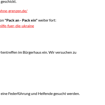
geschickt.
ohne-grenzen.de/
ion
"Pack an - Pack ein"
weiter fort:
lfe-fuer-die-ukraine
tentreffen im Bürgerhaus ein. Wir versuchen zu
h eine Federführung und Helfende gesucht werden.