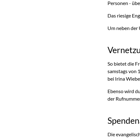
Personen - übe
Das riesige En
Um neben der U
Vernetzu
So bietet die 
samstags von 1
bei Irina Wie
Ebenso wird du
der Rufnummer
Spenden
Die evangelisc