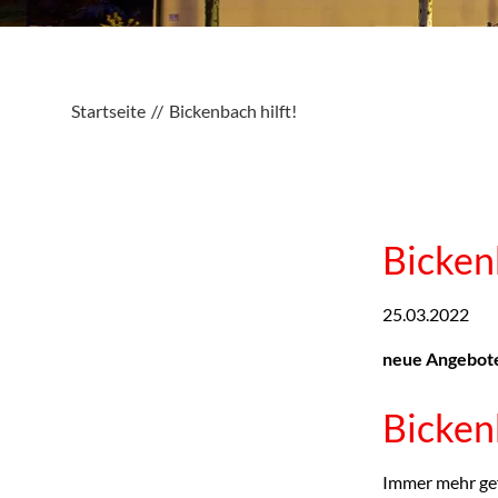
Startseite
Bickenbach hilft!
Bickenb
25.03.2022
neue Angebote
Bickenb
Immer mehr gef