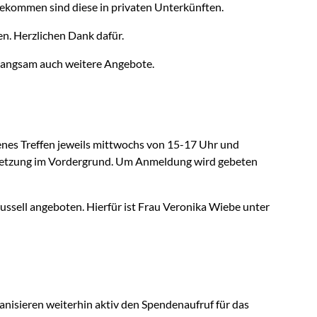
ekommen sind diese in privaten Unterkünften.
n. Herzlichen Dank dafür.
 langsam auch weitere Angebote.
fenes Treffen jeweils mittwochs von 15-17 Uhr und
rnetzung im Vordergrund. Um Anmeldung wird gebeten
ussell angeboten. Hierfür ist Frau Veronika Wiebe unter
nisieren weiterhin aktiv den Spendenaufruf für das