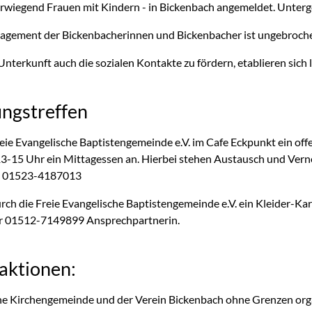
rwiegend Frauen mit Kindern - in Bickenbach angemeldet. Unterg
gagement der Bickenbacherinnen und Bickenbacher ist ungebroche
nterkunft auch die sozialen Kontakte zu fördern, etablieren sich
ngstreffen
Freie Evangelische Baptistengemeinde e.V. im Cafe Eckpunkt ein of
3-15 Uhr ein Mittagessen an. Hierbei stehen Austausch und Ve
be 01523-4187013
rch die Freie Evangelische Baptistengemeinde e.V. ein Kleider-Kar
 01512-7149899 Ansprechpartnerin.
aktionen:
he Kirchengemeinde und der Verein Bickenbach ohne Grenzen orga