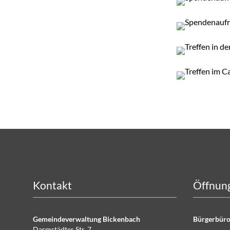
Kontakt
Öffnung
Gemeindeverwaltung Bickenbach
Bürgerbüro
Darmstädter Str. 7