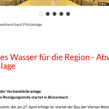
verband baut Pilotanlage
es Wasser für die Region - A
nlage
 der Verbandskläranlage
n Reinigungsstufe startet in Bickenbach
tich, der am 27. April erfolgt ist, startet der Bau der Vierten Re