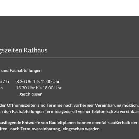
szeiten Rathaus
 und Fachabteilungen
Do / Fr 8.30 Uhr bis 12.00 Uhr
lich 13.30 Uhr bis 18.00 Uhr
eschlossen
der Öffnungszeiten sind Termine nach vorheriger Vereinbarung möglich
n den Fachabteilungen Termine generell vorher telefonisch zu vereinbar
ausliegende Entwürfe von Bauleitplänen können ebenfalls außerhalb der 
iten, nach Terminvereinbarung, eingesehen werden.