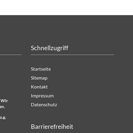
Schnellzugriff
Startseite
Sitemap
Kontakt
Impressum
. Wir
Datenschutz
en.
o.g.
Barrierefreiheit