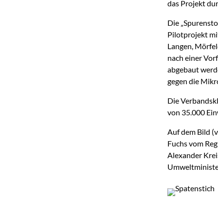
das Projekt du
Die „Spurenstof
Pilotprojekt m
Langen, Mörfel
nach einer Vorf
abgebaut werde
gegen die Mikr
Die Verbandskl
von 35.000 Ein
Auf dem Bild (v
Fuchs vom Reg
Alexander Krei
Umweltministe