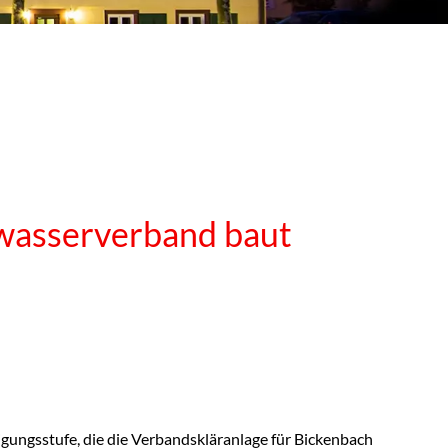
bwasserverband baut
inigungsstufe, die die Verbandskläranlage für Bickenbach