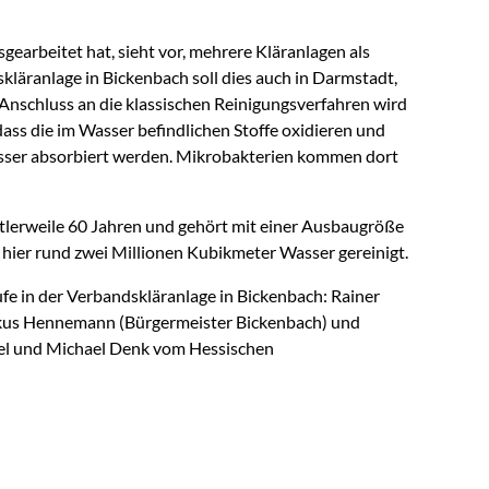
gearbeitet hat, sieht vor, mehrere Kläranlagen als
kläranlage in Bickenbach soll dies auch in Darmstadt,
Anschluss an die klassischen Reinigungsverfahren wird
dass die im Wasser befindlichen Stoffe oxidieren und
esser absorbiert werden. Mikrobakterien kommen dort
tlerweile 60 Jahren und gehört mit einer Ausbaugröße
hier rund zwei Millionen Kubikmeter Wasser gereinigt.
stufe in der Verbandskläranlage in Bickenbach: Rainer
kus Hennemann (Bürgermeister Bickenbach) und
nzel und Michael Denk vom Hessischen