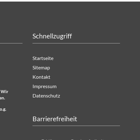
Schnellzugriff
Startseite
Sitemap
Kontakt
Impressum
. Wir
Datenschutz
en.
o.g.
Barrierefreiheit