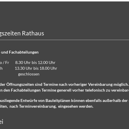
szeiten Rathaus
 und Fachabteilungen
Do / Fr 8.30 Uhr bis 12.00 Uhr
lich 13.30 Uhr bis 18.00 Uhr
eschlossen
der Öffnungszeiten sind Termine nach vorheriger Vereinbarung möglich
n den Fachabteilungen Termine generell vorher telefonisch zu vereinbar
ausliegende Entwürfe von Bauleitplänen können ebenfalls außerhalb der 
iten, nach Terminvereinbarung, eingesehen werden.
ei