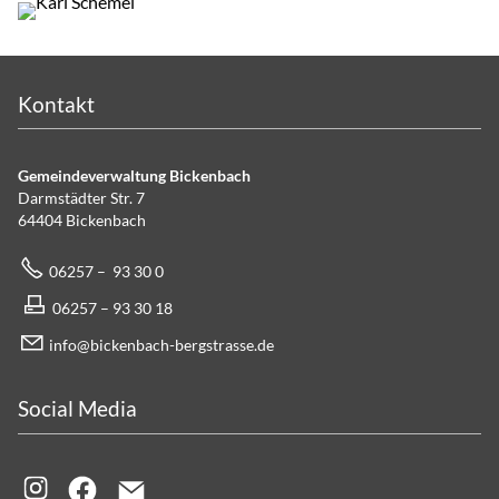
Kontakt
Gemeindeverwaltung Bickenbach
Darmstädter Str. 7
64404 Bickenbach
06257 – 93 30 0
06257 – 93 30 18
info@bickenbach-bergstrasse.de
Social Media