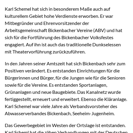
Karl Schemel hat sich in besonderem Maße auch auf
kulturellem Gebiet hohe Verdienste erworben. Er war
Mitbegründer und Ehrenvorsitzender der
Arbeitsgemeinschaft Bickenbacher Vereine (ABV) und hat
sich für die Fortführung des Bickenbacher Volksfestes
engagiert. Auf ihn ist auch das traditionelle Dunkselessen
mit Theatervorführung zurückzuführen.
In den Jahren seiner Amtszeit hat sich Bickenbach sehr zum
Positiven verändert. Es entstanden Einrichtungen für die
Bürgerinnen und Bürger, für die Jungen wie für die Senioren
sowie für die Vereine. Es entstanden Sportanlagen,
Grünanlagen und neue Baugebiete. Das Kanalnetz wurde
fertiggestellt, erneuert und erweitert. Ebenso die Kläranlage.
Karl Schemel war viele Jahre als Verbandsvorsteher des
Abwasserverbandes Bickenbach, Seeheim-Jugenheim.
Das Gewerbegebiet im Westen der Ortslage ist entstanden.
Karl Scheml hat die zähen Verhandlungen mit der Deutschen