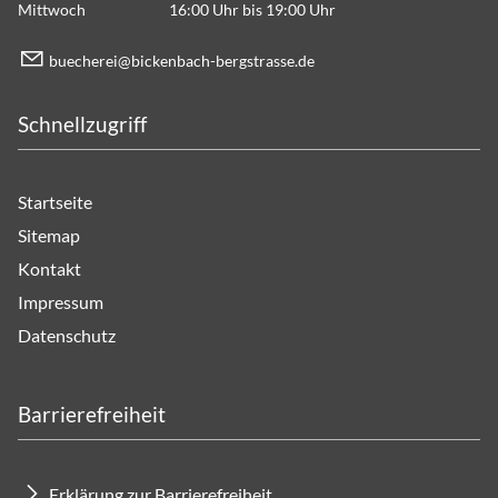
Mittwoch 16:00 Uhr bis 19:00 Uhr
b
ch
r
b
ck
nb
ch-b
rgstr
ss
d
Schnellzugriff
Startseite
Sitemap
Kontakt
Impressum
Datenschutz
Barrierefreiheit
Erklärung zur Barrierefreiheit