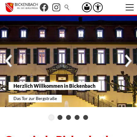
Herzlich Willkommen in Bickenbach
Das Tor zur Bergstraße