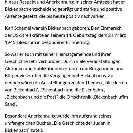
hinaus Respekt und Anerkennung. In seiner Amtszeit hat er
Bickenbach entscheidend geprägt und starke und positive
Akzente gesetzt, die bis heute positiv nachwirken.
Karl Schemel war ein Bickenbach geboren. Den Einmarsch
der US-Streitkräfte an seinem 14. Geburtstag, dem 24. März
1945, blieb ihm in besonderer Erinnerung.
So war er auch mit seiner Heimatgemeinde und ihrer
Geschichte sehr verbunden. Durch viele Veranstaltungen,
Aktionen und Publikationen erfuhren die Bürgerinnen und
Bürger vieles über die Vergangenheit Bickenbachs. Zu
nennen wären da Ausstellungen zu den Themen „Die Herren
von Bickenbach“, „Bickenbach und die Eisenbahn“,
„Bickenbach und die Post“, die Ortschronik „Bickenbach uffm
Sand“.
Besondere Anerkennung wurde ihm aufgrund seines
umfangreichen Buches „Die Geschichte der Juden in
Bickenbach“ zuteil.