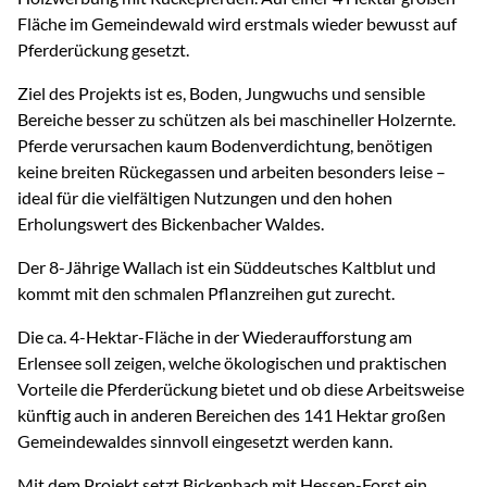
Fläche im Gemeindewald wird erstmals wieder bewusst auf
Pferderückung gesetzt.
Ziel des Projekts ist es, Boden, Jungwuchs und sensible
Bereiche besser zu schützen als bei maschineller Holzernte.
Pferde verursachen kaum Bodenverdichtung, benötigen
keine breiten Rückegassen und arbeiten besonders leise –
ideal für die vielfältigen Nutzungen und den hohen
Erholungswert des Bickenbacher Waldes.
Der 8-Jährige Wallach ist ein Süddeutsches Kaltblut und
kommt mit den schmalen Pflanzreihen gut zurecht.
Die ca. 4-Hektar-Fläche in der Wiederaufforstung am
Erlensee soll zeigen, welche ökologischen und praktischen
Vorteile die Pferderückung bietet und ob diese Arbeitsweise
künftig auch in anderen Bereichen des 141 Hektar großen
Gemeindewaldes sinnvoll eingesetzt werden kann.
Mit dem Projekt setzt Bickenbach mit Hessen-Forst ein