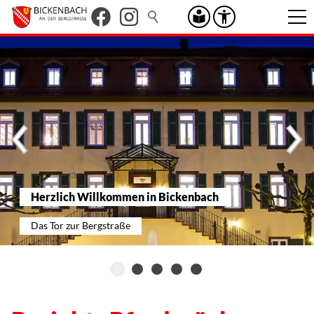
Herzlich Willkommen in Bickenbach
Das Tor zur Bergstraße