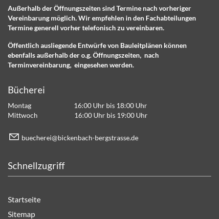
Außerhalb der Öffnungszeiten sind Termine nach vorheriger
Vereinbarung möglich. Wir empfehlen in den Fachabteilungen
Termine generell vorher telefonisch zu vereinbaren.
Öffentlich ausliegende Entwürfe von Bauleitplänen können
ebenfalls außerhalb der o.g. Öffnungszeiten, nach
Terminvereinbarung, eingesehen werden.
Bücherei
Montag 16:00 Uhr bis 18:00 Uhr
Mittwoch 16:00 Uhr bis 19:00 Uhr
b
ch
r
b
ck
nb
ch-b
rgstr
ss
d
Schnellzugriff
Startseite
Sitemap