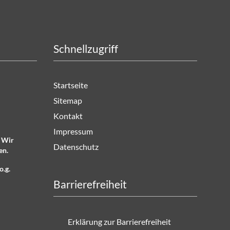
Schnellzugriff
Startseite
Sitemap
Kontakt
Impressum
. Wir
Datenschutz
en.
o.g.
Barrierefreiheit
Erklärung zur Barrierefreiheit