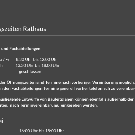
szeiten Rathaus
 und Fachabteilungen
Do / Fr 8.30 Uhr bis 12.00 Uhr
lich 13.30 Uhr bis 18.00 Uhr
eschlossen
der Öffnungszeiten sind Termine nach vorheriger Vereinbarung möglich
n den Fachabteilungen Termine generell vorher telefonisch zu vereinbar
ausliegende Entwürfe von Bauleitplänen können ebenfalls außerhalb der 
iten, nach Terminvereinbarung, eingesehen werden.
ei
16:00 Uhr bis 18:00 Uhr