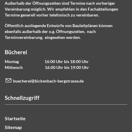
Außerhalb der Öffnungszeiten sind Termine nach vorheriger
Vereinbarung möglich. Wir empfehlen in den Fachabteilungen
Termine generell vorher telefonisch zu vereinbaren.
Öffentlich ausliegende Entwürfe von Bauleitplänen können
ebenfalls außerhalb der o.g. Öffnungszeiten, nach
Terminvereinbarung, eingesehen werden.
Bücherei
Montag 16:00 Uhr bis 18:00 Uhr
Mittwoch 16:00 Uhr bis 19:00 Uhr
b
ch
r
b
ck
nb
ch-b
rgstr
ss
d
Schnellzugriff
Startseite
Sitemap