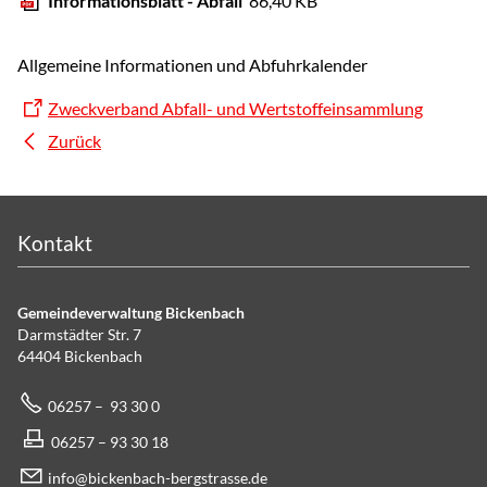
Informationsblatt - Abfall
86,40 KB
Allgemeine Informationen und Abfuhrkalender
Zweckverband Abfall- und Wertstoffeinsammlung
Zurück
Kontakt
Gemeindeverwaltung Bickenbach
Darmstädter Str. 7
64404 Bickenbach
06257 – 93 30 0
06257 – 93 30 18
info@bickenbach-bergstrasse.de