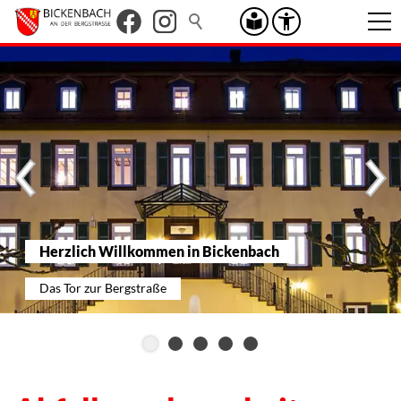
Herzlich Willkommen in Bickenbach
Das Tor zur Bergstraße