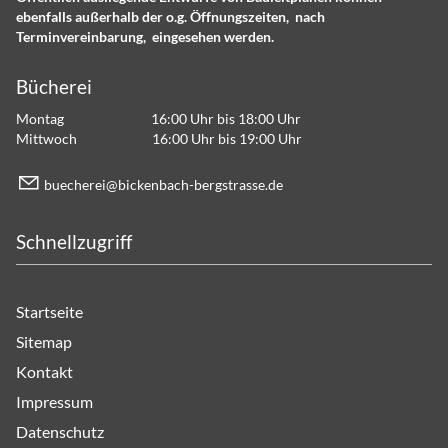
ebenfalls außerhalb der o.g. Öffnungszeiten, nach
Terminvereinbarung, eingesehen werden.
Bücherei
Montag 16:00 Uhr bis 18:00 Uhr
Mittwoch 16:00 Uhr bis 19:00 Uhr
b
ch
r
b
ck
nb
ch-b
rgstr
ss
d
Schnellzugriff
Startseite
Sitemap
Kontakt
Impressum
Datenschutz