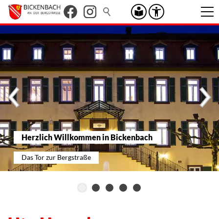
Herzlich Willkommen in Bickenbach
Das Tor zur Bergstraße