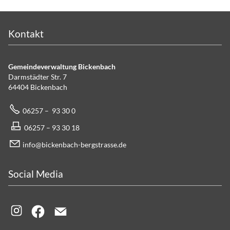
Kontakt
Gemeindeverwaltung Bickenbach
Darmstädter Str. 7
64404 Bickenbach
06257 – 93 30 0
06257 – 93 30 18
info@bickenbach-bergstrasse.de
Social Media