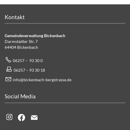
Kontakt
Gemeindeverwaltung Bickenbach
Darmstädter Str. 7
64404 Bickenbach
06257 – 93 30 0
06257 – 93 30 18
info@bickenbach-bergstrasse.de
Social Media