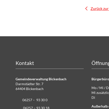
Zurück zur
Kontakt
Öffnung
Gemeindeverwaltung Bickenbach
Bürgerbüro
Darmstädter Str. 7
Mo / Mi / 
64404 Bickenbach
Mi zusätz
Di g
06257 – 93 30 0
Außerhalb 
06257 – 93 30 18