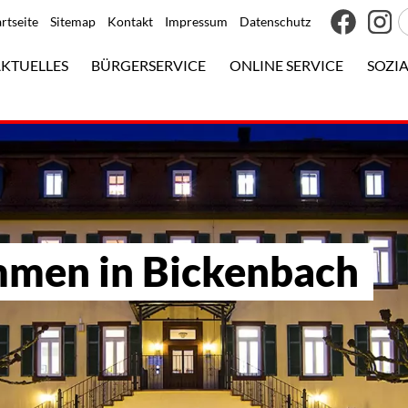
artseite
Sitemap
Kontakt
Impressum
Datenschutz
KTUELLES
BÜRGERSERVICE
ONLINE SERVICE
SOZIA
mmen in Bickenbach