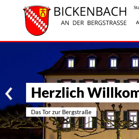
St
A
Herzlich Willko
Das Tor zur Bergstraße