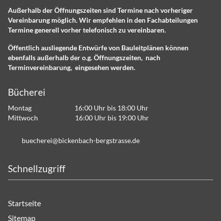
Außerhalb der Öffnungszeiten sind Termine nach vorheriger
Vereinbarung möglich. Wir empfehlen in den Fachabteilungen
Termine generell vorher telefonisch zu vereinbaren.
Öffentlich ausliegende Entwürfe von Bauleitplänen können
ebenfalls außerhalb der o.g. Öffnungszeiten, nach
Terminvereinbarung, eingesehen werden.
Bücherei
Montag 16:00 Uhr bis 18:00 Uhr
Mittwoch 16:00 Uhr bis 19:00 Uhr
b
ch
r
b
ck
nb
ch-b
rgstr
ss
d
Schnellzugriff
Startseite
Sitemap