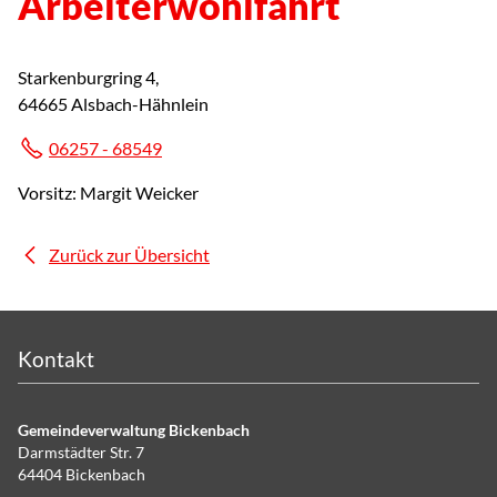
Arbeiterwohlfahrt
Starkenburgring 4,
64665 Alsbach-Hähnlein
06257 - 68549
Vorsitz: Margit Weicker
Zurück zur Übersicht
Kontakt
Gemeindeverwaltung Bickenbach
Darmstädter Str. 7
64404 Bickenbach