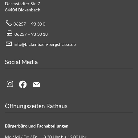
Darmstädter Str. 7
64404 Bickenbach
06257 – 93 30 0
06257 – 93 30 18
info@bickenbach-bergstrasse.de
Social Media
Öffnungszeiten Rathaus
Bürgerbüro und Fachabteilungen
Mo / Mi / Do / Fr 8.30 Uhr bis 12.00 Uhr