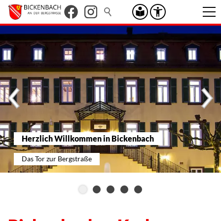
Herzlich Willkommen in Bickenbach
Das Tor zur Bergstraße