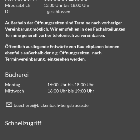
Mi zusätzlich 13.30 Uhr bis 18.00 Uhr
Di geschlossen
Außerhalb der Öffnungszeiten sind Termine nach vorheriger
Vereinbarung möglich. Wir empfehlen in den Fachabteilungen
Termine generell vorher telefonisch zu vereinbaren.
Öffentlich ausliegende Entwürfe von Bauleitplänen können
ebenfalls außerhalb der o.g. Öffnungszeiten, nach
Terminvereinbarung, eingesehen werden.
Bücherei
Montag 16:00 Uhr bis 18:00 Uhr
Mittwoch 16:00 Uhr bis 19:00 Uhr
b
ch
r
b
ck
nb
ch-b
rgstr
ss
d
Schnellzugriff